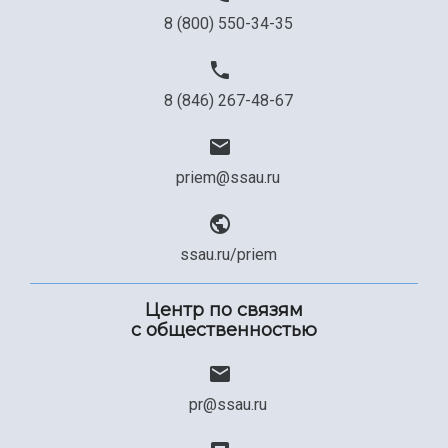
8 (800) 550-34-35
8 (846) 267-48-67
priem@ssau.ru
ssau.ru/priem
Центр по связям
с общественностью
pr@ssau.ru