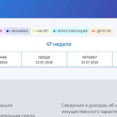
Я
—
ЭКЗАМЕН
—
ЗАЧЁТ
—
КОНСУЛЬТАЦИЯ
—
ДРУГОЕ
47 неделя
ник
среда
четверг
.2026
22.07.2026
23.07.2026
зации
Сведения о доходах, об 
имущественного характе
ательная среда