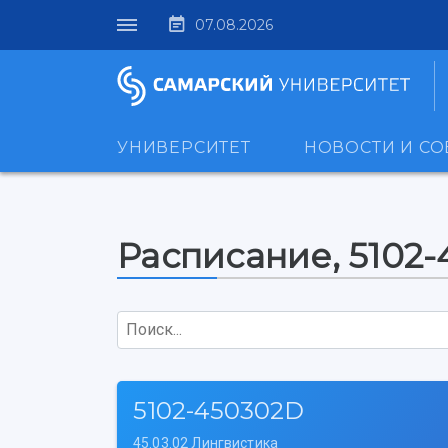
07.08.2026
УНИВЕРСИТЕТ
НОВОСТИ И С
Расписание, 5102
Поиск...
5102-450302D
45.03.02 Лингвистика