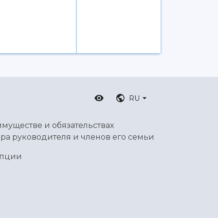
RU
имуществе и обязательствах
ра руководителя и членов его семьи
упции