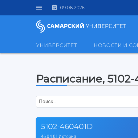
09.08.2026
УНИВЕРСИТЕТ
НОВОСТИ И С
Расписание, 5102
Поиск...
5102-460401D
46.04.01 История