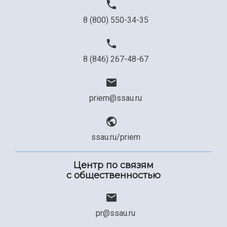
8 (800) 550-34-35
8 (846) 267-48-67
priem@ssau.ru
ssau.ru/priem
Центр по связям
с общественностью
pr@ssau.ru