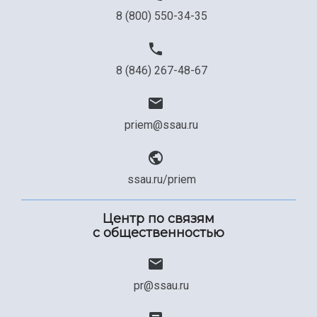
8 (800) 550-34-35
8 (846) 267-48-67
priem@ssau.ru
ssau.ru/priem
Центр по связям
с общественностью
pr@ssau.ru