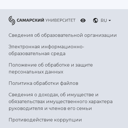
Умный дом бабочек
Международный межвузовский кампус
RU
Сведения об образовательной организации
Сведения об образовательной организации
Официальные документы
Электронная информационно-
образовательная среда
Положение об обработке и защите
персональных данных
Политика обработки файлов
Сведения о доходах, об имуществе и
обязательствах имущественного характера
руководителя и членов его семьи
Противодействие коррупции