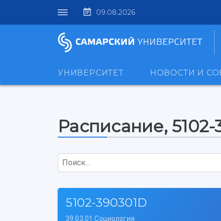
09.08.2026
УНИВЕРСИТЕТ
НОВОСТИ И С
Расписание, 5102-
Поиск...
5102-390301D
39.03.01 Социология