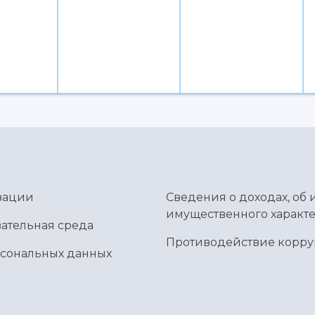
зации
Сведения о доходах, об 
имущественного характе
ательная среда
Противодействие корр
рсональных данных