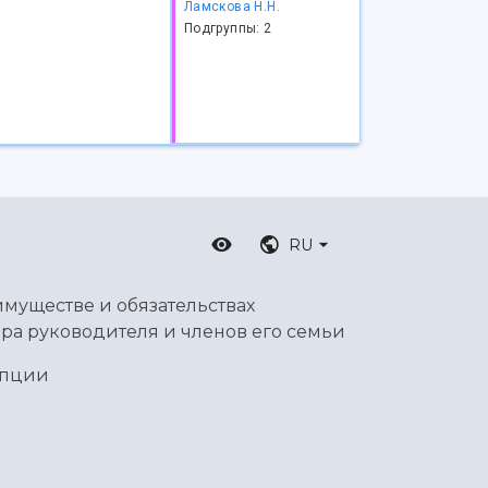
Ламскова Н.Н.
Подгруппы: 2
RU
имуществе и обязательствах
ра руководителя и членов его семьи
упции