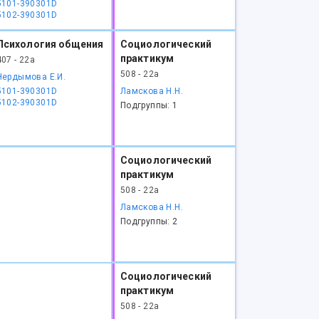
5101-390301D
5102-390301D
Психология общения
Социологический
практикум
407 - 22а
508 - 22а
Чердымова Е.И.
5101-390301D
Ламскова Н.Н.
5102-390301D
Подгруппы: 1
Социологический
практикум
508 - 22а
Ламскова Н.Н.
Подгруппы: 2
Социологический
практикум
508 - 22а