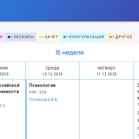
Я
—
ЭКЗАМЕН
—
ЗАЧЁТ
—
КОНСУЛЬТАЦИЯ
—
ДРУГОЕ
15 неделя
ник
среда
четверг
.2025
10.12.2025
11.12.2025
ссийской
Психология
венности
509 - 22а
Почикаева А.В.
Е.Н.