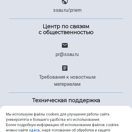
ssau.ru/priem
Центр по связям
с общественностью
pr@ssau.ru
Требования к новостным
материалам
Техническая поддержка
Мы используем файлы cookies для улучшения работы сайта
университета и большего удобства его использования.
+7 (846) 267-49-99
Более подробную информацию об использовании файлов cookies
можно найти
здесь
, наше положение об обработке и защите