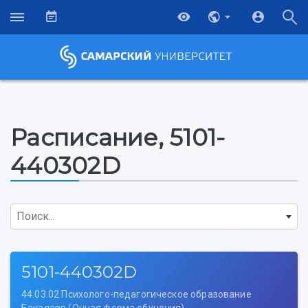
Расписание, 5101-
440302D
Поиск...
5101-440302D
НАЗАД
44.03.02 Психолого-педагогическое образование