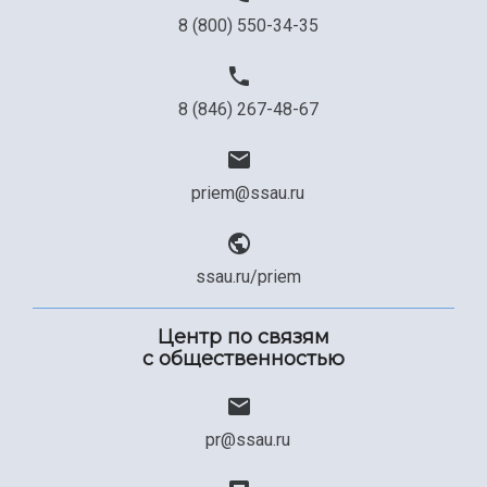
8 (800) 550-34-35
8 (846) 267-48-67
priem@ssau.ru
ssau.ru/priem
Центр по связям
с общественностью
pr@ssau.ru