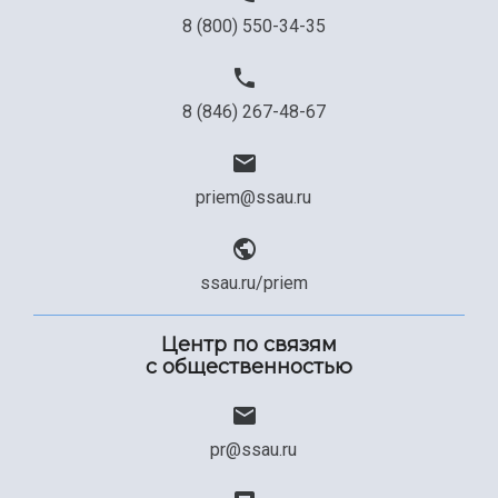
8 (800) 550-34-35
8 (846) 267-48-67
priem@ssau.ru
ssau.ru/priem
Центр по связям
с общественностью
pr@ssau.ru