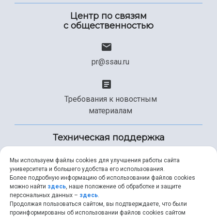
Центр по связям
с общественностью
pr@ssau.ru
Требования к новостным
материалам
Техническая поддержка
Мы используем файлы cookies для улучшения работы сайта
университета и большего удобства его использования.
+7 (846) 267-49-99
Более подробную информацию об использовании файлов cookies
можно найти
здесь
, наше положение об обработке и защите
персональных данных –
здесь
.
Продолжая пользоваться сайтом, вы подтверждаете, что были
help@ssau.ru
проинформированы об использовании файлов cookies сайтом