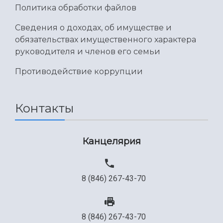
Политика обработки файлов
Международный межвузовский кампус
Сведения об образовательной организации
Сведения о доходах, об имуществе и
обязательствах имущественного характера
Официальные документы
руководителя и членов его семьи
Противодействие коррупции
Контакты
Канцелярия
8 (846) 267-43-70
8 (846) 267-43-70