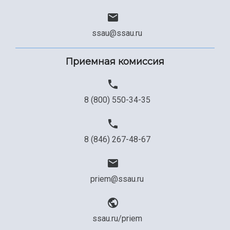
ssau@ssau.ru
Приемная комиссия
8 (800) 550-34-35
8 (846) 267-48-67
priem@ssau.ru
ssau.ru/priem