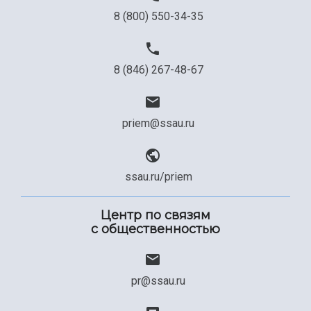
8 (800) 550-34-35
8 (846) 267-48-67
priem@ssau.ru
ssau.ru/priem
Центр по связям
с общественностью
pr@ssau.ru