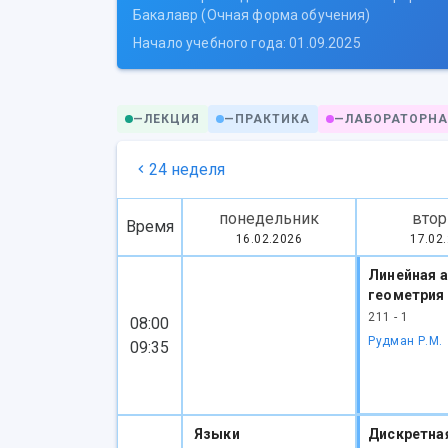
Бакалавр (Очная форма обучения)
Начало учебного года: 01.09.2025
—
ЛЕКЦИЯ
—
ПРАКТИКА
—
ЛАБОРАТОРНА
24 неделя
понедельник
втор
Время
16.02.2026
17.02
Линейная а
геометрия
211 - 1
08:00
Рудман Р.М.
09:35
Языки
Дискретна