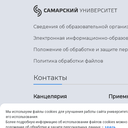
Сведения об образовательной органи
Электронная информационно-образов
Положение об обработке и защите пе
Политика обработки файлов
Контакты
Канцелярия
Прием
8 (846) 267-43-70
8 (8
Мы используем файлы cookies для улучшения работы сайта университет
его использования.
8 (846) 267-43-70
8 (8
Более подробную информацию об использовании файлов cookies можно
положение об обработке и защите персональных данных –
здесь
.