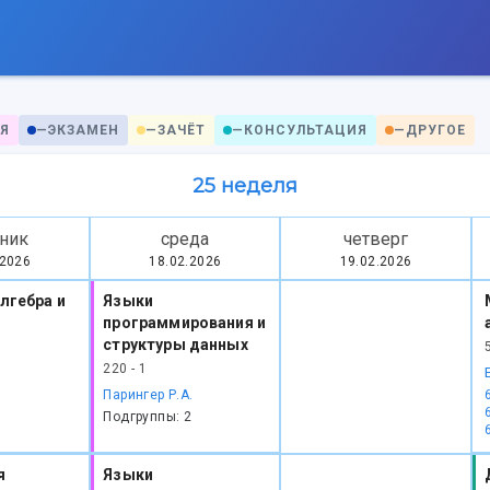
Я
—
ЭКЗАМЕН
—
ЗАЧЁТ
—
КОНСУЛЬТАЦИЯ
—
ДРУГОЕ
25 неделя
ник
среда
четверг
.2026
18.02.2026
19.02.2026
лгебра и
Языки
программирования и
структуры данных
220 - 1
Парингер Р.А.
Подгруппы: 2
я
Языки