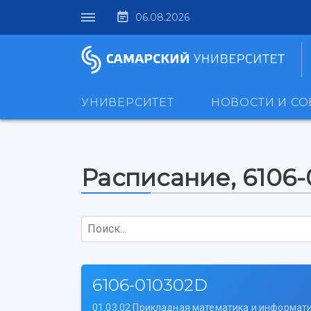
06.08.2026
УНИВЕРСИТЕТ
НОВОСТИ И С
Расписание, 6106
Поиск...
6106-010302D
01.03.02 Прикладная математика и информат