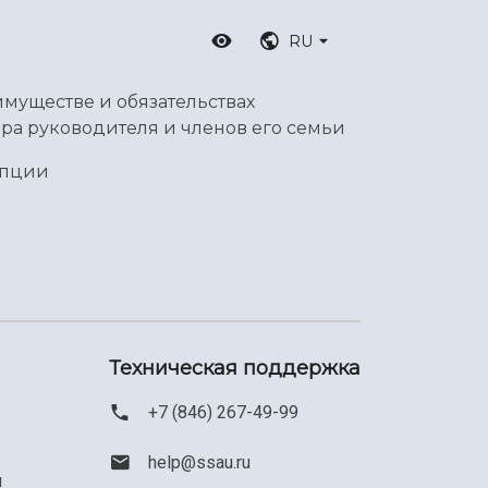
RU
имуществе и обязательствах
ра руководителя и членов его семьи
упции
Техническая поддержка
+7 (846) 267-49-99
help@ssau.ru
м