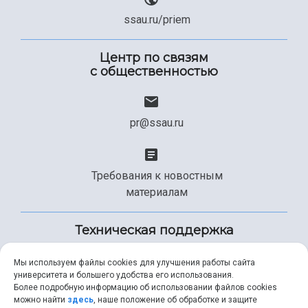
ssau.ru/priem
Центр по связям
с общественностью
pr@ssau.ru
Требования к новостным
материалам
Техническая поддержка
Мы используем файлы cookies для улучшения работы сайта
университета и большего удобства его использования.
+7 (846) 267-49-99
Более подробную информацию об использовании файлов cookies
можно найти
здесь
, наше положение об обработке и защите