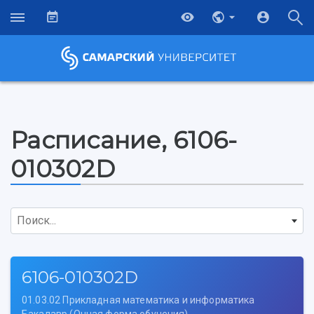
Расписание, 6106-
010302D
Поиск...
6106-010302D
01.03.02 Прикладная математика и информатика