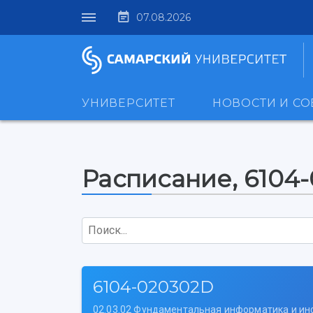
07.08.2026
УНИВЕРСИТЕТ
НОВОСТИ И С
Расписание, 6104
Поиск...
6104-020302D
02.03.02 Фундаментальная информатика и и