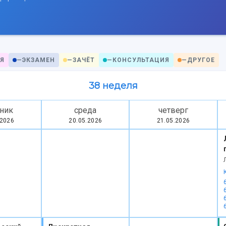
Я
—
ЭКЗАМЕН
—
ЗАЧЁТ
—
КОНСУЛЬТАЦИЯ
—
ДРУГОЕ
38 неделя
ник
среда
четверг
.2026
20.05.2026
21.05.2026