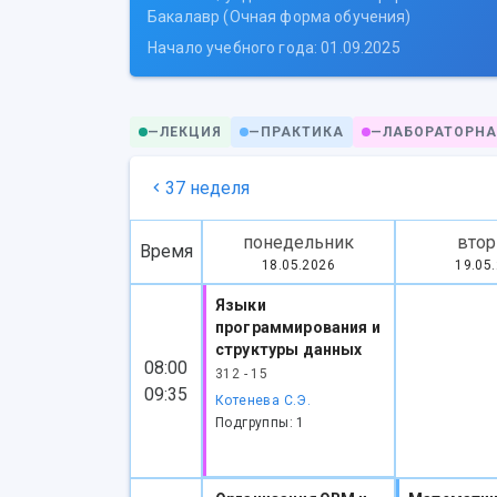
Бакалавр (Очная форма обучения)
Начало учебного года: 01.09.2025
—
ЛЕКЦИЯ
—
ПРАКТИКА
—
ЛАБОРАТОРНА
37 неделя
понедельник
втор
Время
18.05.2026
19.05
Языки
программирования и
структуры данных
08:00
312 - 15
09:35
Котенева С.Э.
Подгруппы: 1