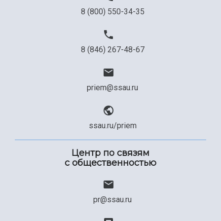
8 (800) 550-34-35
8 (846) 267-48-67
priem@ssau.ru
ssau.ru/priem
Центр по связям
с общественностью
pr@ssau.ru