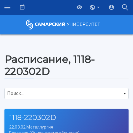
Расписание, 1118-
220302D
Поиск...
1118-220302D
22.03.02 Металлургия