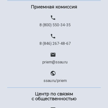
Приемная комиссия
8 (800) 550-34-35
8 (846) 267-48-67
priem@ssau.ru
ssau.ru/priem
Центр по связям
с общественностью