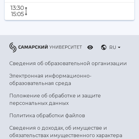
Ботанический сад
13:30
Умный дом бабочек
15:05
Международный межвузовский кампус
Сведения об образовательной организации
Официальные документы
RU
Сведения об образовательной организации
Электронная информационно-
образовательная среда
Положение об обработке и защите
персональных данных
Политика обработки файлов
Сведения о доходах, об имуществе и
обязательствах имущественного характера