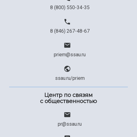
8 (800) 550-34-35
8 (846) 267-48-67
priem@ssau.ru
ssau.ru/priem
Центр по связям
с общественностью
pr@ssau.ru