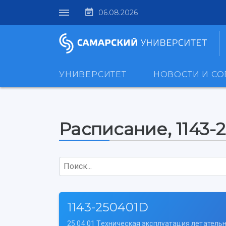
06.08.2026
УНИВЕРСИТЕТ
НОВОСТИ И С
Расписание, 1143-
Поиск...
1143-250401D
25.04.01 Техническая эксплуатация летатель