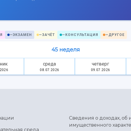
Я
—
ЭКЗАМЕН
—
ЗАЧЁТ
—
КОНСУЛЬТАЦИЯ
—
ДРУГОЕ
45 неделя
ник
среда
четверг
.2026
08.07.2026
09.07.2026
зации
Сведения о доходах, об 
имущественного характе
ательная среда