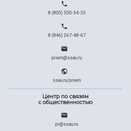
8 (800) 550-34-35
8 (846) 267-48-67
priem@ssau.ru
ssau.ru/priem
Центр по связям
с общественностью
pr@ssau.ru