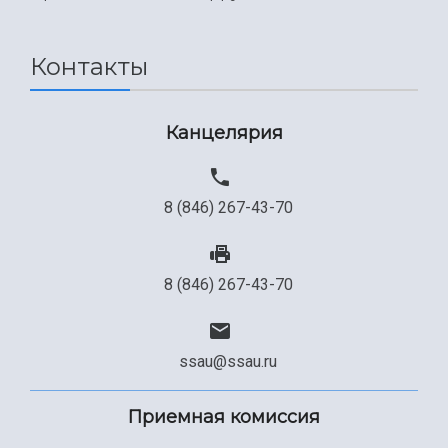
Международный межвузовский кампус
Сведения об образовательной организации
Контакты
Официальные документы
Канцелярия
8 (846) 267-43-70
8 (846) 267-43-70
ssau@ssau.ru
Приемная комиссия