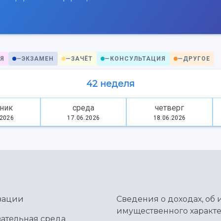
Я
—
ЭКЗАМЕН
—
ЗАЧЁТ
—
КОНСУЛЬТАЦИЯ
—
ДРУГОЕ
42 неделя
ник
среда
четверг
.2026
17.06.2026
18.06.2026
зации
Сведения о доходах, об 
имущественного характе
ательная среда