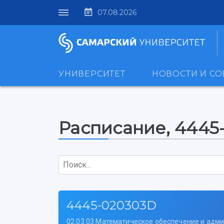
07.08.2026
УНИВЕРСИТЕТ
НОВОСТИ И С
Расписание, 4445
Поиск...
4445-020303D
02.03.03 Математическое обеспечение и ад