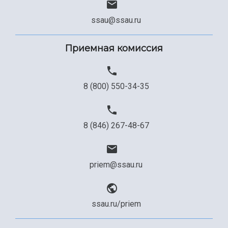
ssau@ssau.ru
Приемная комиссия
8 (800) 550-34-35
8 (846) 267-48-67
priem@ssau.ru
ssau.ru/priem