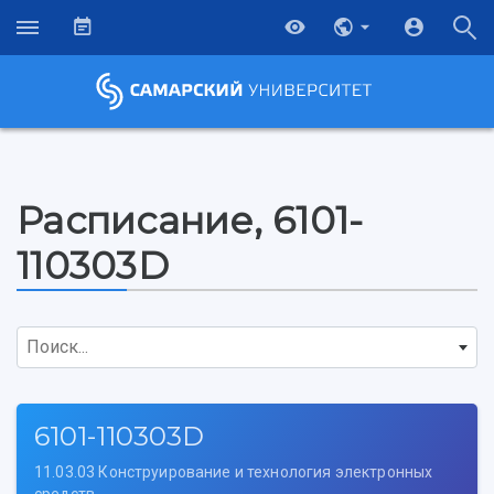
Расписание, 6101-
110303D
Поиск...
6101-110303D
11.03.03 Конструирование и технология электронных