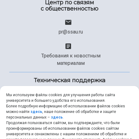
Центр по связям
с общественностью
pr@ssau.ru
Требования к новостным
материалам
Техническая поддержка
Мы используем файлы cookies для улучшения работы сайта
университета и большего удобства его использования.
+7 (846) 267-49-99
Более подробную информацию об использовании файлов cookies
можно найти
здесь
, наше положение об обработке и защите
персональных данных –
здесь
.
Продолжая пользоваться сайтом, вы подтверждаете, что были
help@ssau.ru
проинформированы об использовании файлов cookies сайтом
университета и ознакомлены с нашим положением об обработке и