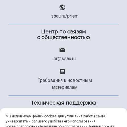
ssau.ru/priem
Центр по связям
с общественностью
pr@ssau.ru
Требования к новостным
материалам
Техническая поддержка
Мы используем файлы cookies для улучшения работы сайта
университета и большего удобства его использования.
+7 (846) 267-49-99
Более подробную информацию об использовании файлов cookies