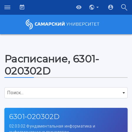
Расписание, 6301-
020302D
Поиск...
6301-020302D
02.03.02 Фундаментальная информатика и