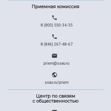
Приемная комиссия
8 (800) 550-34-35
8 (846) 267-48-67
priem@ssau.ru
ssau.ru/priem
Центр по связям
с общественностью