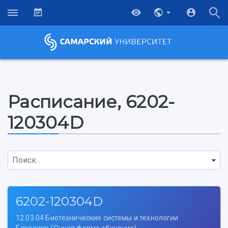
Расписание, 6202-
120304D
Поиск...
6202-120304D
12.03.04 Биотехнические системы и технологии