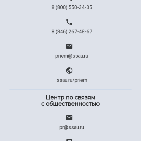
8 (800) 550-34-35
8 (846) 267-48-67
priem@ssau.ru
ssau.ru/priem
Центр по связям
с общественностью
pr@ssau.ru