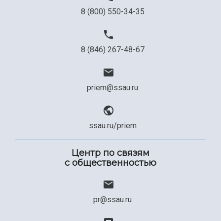
8 (800) 550-34-35
8 (846) 267-48-67
priem@ssau.ru
ssau.ru/priem
Центр по связям
с общественностью
pr@ssau.ru