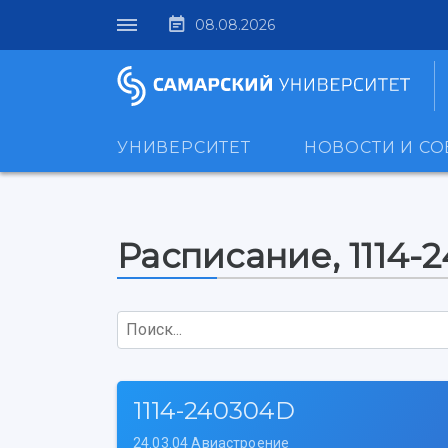
08.08.2026
УНИВЕРСИТЕТ
НОВОСТИ И С
Расписание, 1114-
Поиск...
1114-240304D
24.03.04 Авиастроение