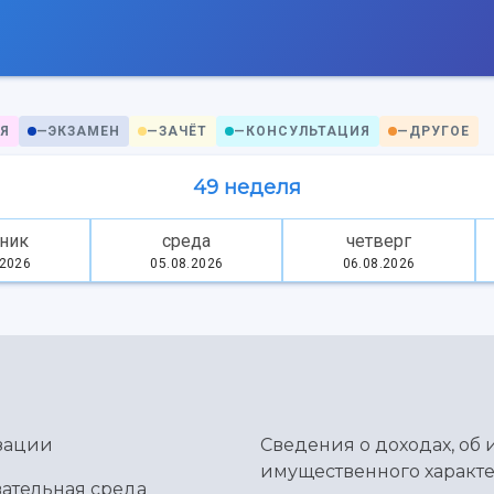
Я
—
ЭКЗАМЕН
—
ЗАЧЁТ
—
КОНСУЛЬТАЦИЯ
—
ДРУГОЕ
49 неделя
ник
среда
четверг
.2026
05.08.2026
06.08.2026
зации
Сведения о доходах, об 
имущественного характе
ательная среда