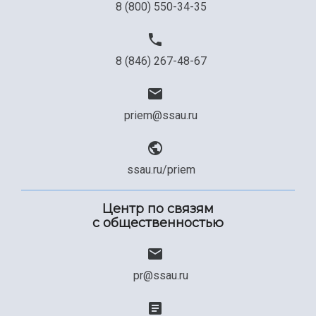
8 (800) 550-34-35
8 (846) 267-48-67
priem@ssau.ru
ssau.ru/priem
Центр по связям
с общественностью
pr@ssau.ru