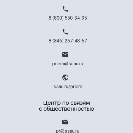
8 (800) 550-34-35
8 (846) 267-48-67
priem@ssau.ru
ssau.ru/priem
Центр по связям
с общественностью
pr@ssau.ru