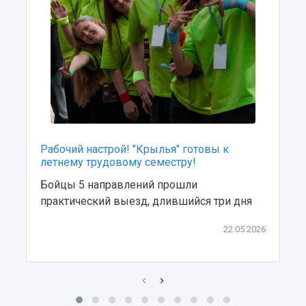
Рабочий настрой! "Крылья" готовы к
летнему трудовому семестру!
Бойцы 5 направлений прошли
практический выезд, длившийся три дня
22.05.2026