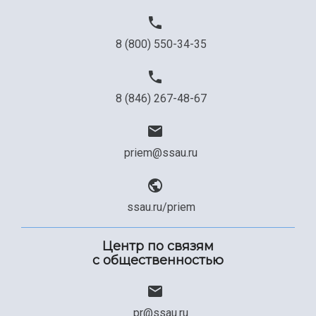
8 (800) 550-34-35
8 (846) 267-48-67
priem@ssau.ru
ssau.ru/priem
Центр по связям
с общественностью
pr@ssau.ru