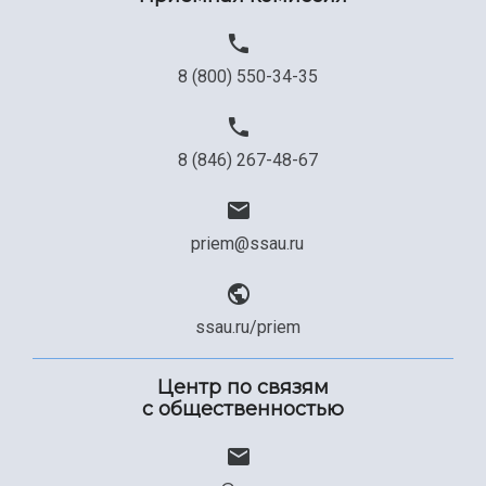
8 (800) 550-34-35
8 (846) 267-48-67
priem@ssau.ru
ssau.ru/priem
Центр по связям
с общественностью