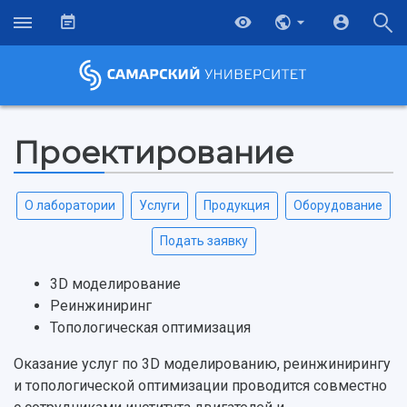
Проектирование
О лаборатории
Услуги
Продукция
Оборудование
Подать заявку
3D моделирование
Реинжиниринг
Топологическая оптимизация
Оказание услуг по 3D моделированию, реинжинирингу
и топологической оптимизации проводится совместно
НАЗАД