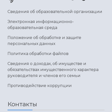
Умный дом бабочек
Международный межвузовский кампус
Сведения об образовательной организации
Сведения об образовательной организации
Электронная информационно-
образовательная среда
Официальные документы
Положение об обработке и защите
персональных данных
Политика обработки файлов
Сведения о доходах, об имуществе и
обязательствах имущественного характера
руководителя и членов его семьи
Противодействие коррупции
Контакты