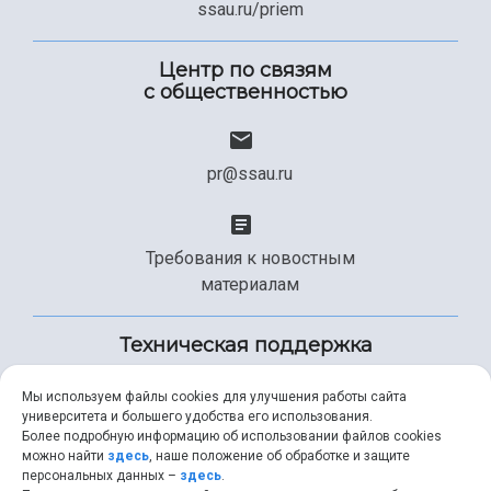
ssau.ru/priem
Центр по связям
с общественностью
pr@ssau.ru
Требования к новостным
материалам
Техническая поддержка
Мы используем файлы cookies для улучшения работы сайта
университета и большего удобства его использования.
+7 (846) 267-49-99
Более подробную информацию об использовании файлов cookies
можно найти
здесь
, наше положение об обработке и защите
персональных данных –
здесь
.