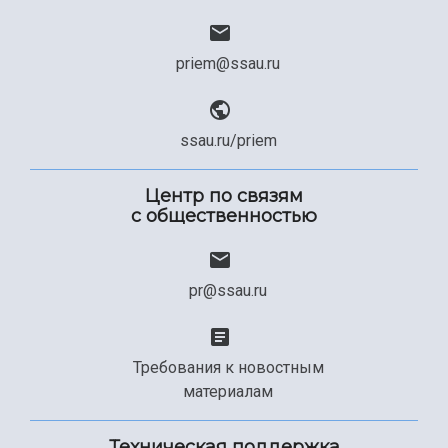
Официальные документы
priem@ssau.ru
ssau.ru/priem
Центр по связям
с общественностью
pr@ssau.ru
Требования к новостным
материалам
Техническая поддержка