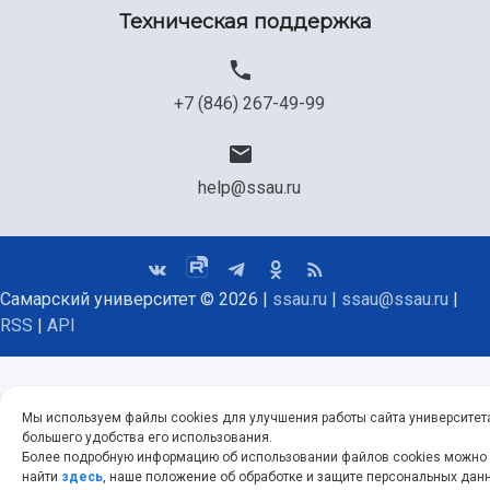
Техническая поддержка
+7 (846) 267-49-99
help@ssau.ru
Самарский университет © 2026 |
ssau.ru
|
ssau@ssau.ru
|
RSS
|
API
Мы используем файлы cookies для улучшения работы сайта университет
большего удобства его использования.
Более подробную информацию об использовании файлов cookies можно
найти
здесь
, наше положение об обработке и защите персональных дан