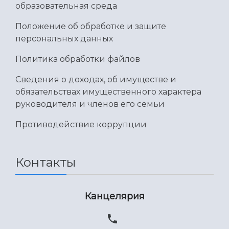
Умный дом бабочек
образовательная среда
Международный межвузовский кампус
Положение об обработке и защите
Сведения об образовательной организации
персональных данных
Официальные документы
Политика обработки файлов
Сведения о доходах, об имуществе и
обязательствах имущественного характера
руководителя и членов его семьи
Противодействие коррупции
Контакты
Канцелярия