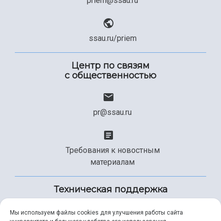
priem@ssau.ru
ssau.ru/priem
Центр по связям
с общественностью
pr@ssau.ru
Требования к новостным
материалам
Техническая поддержка
Мы используем файлы cookies для улучшения работы сайта