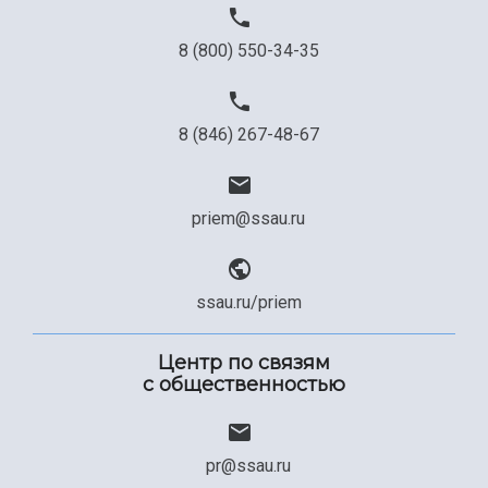
Официальные документы
8 (800) 550-34-35
8 (846) 267-48-67
priem@ssau.ru
ssau.ru/priem
Центр по связям
с общественностью
pr@ssau.ru