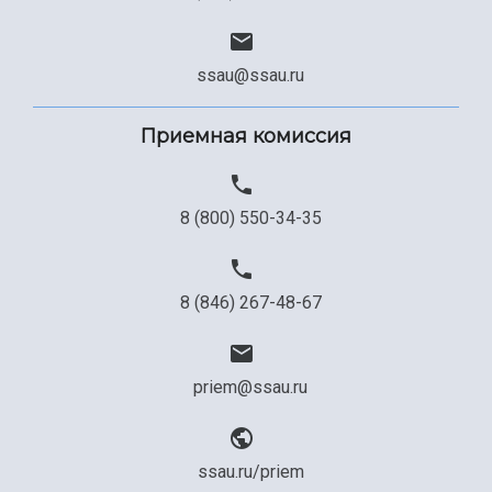
Сведения об образовательной организации
Официальные документы
ssau@ssau.ru
Приемная комиссия
8 (800) 550-34-35
8 (846) 267-48-67
priem@ssau.ru
ssau.ru/priem