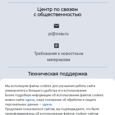
Центр по связям
с общественностью
pr@ssau.ru
Требования к новостным
материалам
Техническая поддержка
Мы используем файлы cookies для улучшения работы сайта
университета и большего удобства его использования.
+7 (846) 267-49-99
Более подробную информацию об использовании файлов cookies
можно найти
здесь
, наше положение об обработке и защите
персональных данных –
здесь
.
Продолжая пользоваться сайтом, вы подтверждаете, что были
help@ssau.ru
проинформированы об использовании файлов cookies сайтом