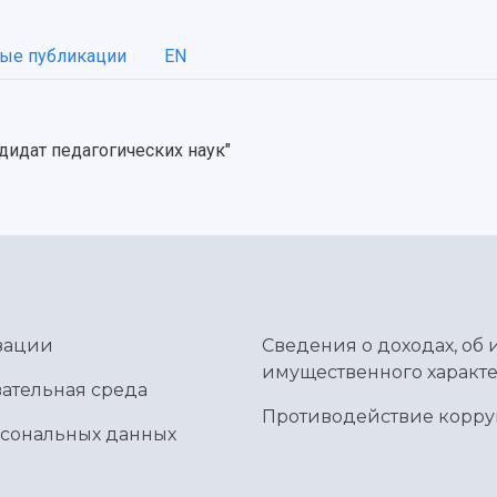
ые публикации
EN
дидат педагогических наук"
зации
Сведения о доходах, об 
имущественного характе
ательная среда
Противодействие корр
рсональных данных