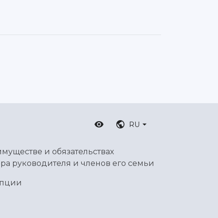
RU
имуществе и обязательствах
ра руководителя и членов его семьи
упции