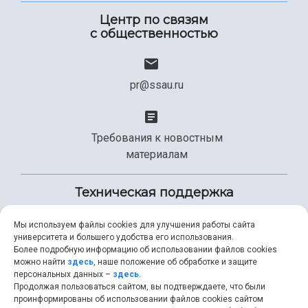
Центр по связям
с общественностью
pr@ssau.ru
Требования к новостным
материалам
Техническая поддержка
Мы используем файлы cookies для улучшения работы сайта
университета и большего удобства его использования.
+7 (846) 267-49-99
Более подробную информацию об использовании файлов cookies
можно найти
здесь
, наше положение об обработке и защите
персональных данных –
здесь
.
Продолжая пользоваться сайтом, вы подтверждаете, что были
help@ssau.ru
проинформированы об использовании файлов cookies сайтом