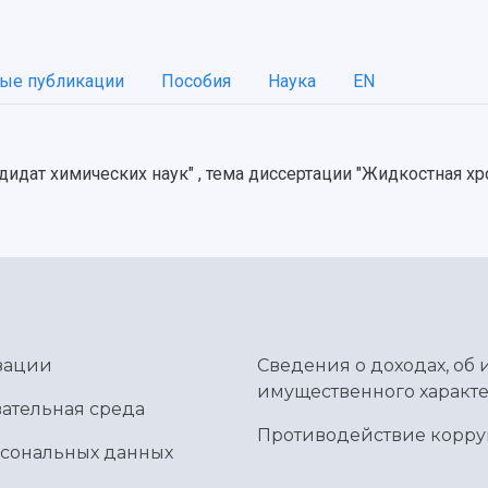
ые публикации
Пособия
Наука
EN
дидат химических наук" , тема диссертации "Жидкостная 
зации
Сведения о доходах, об 
имущественного характе
ательная среда
Противодействие корр
рсональных данных