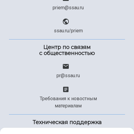
priem@ssau.ru
ssau.ru/priem
Центр по связям
с общественностью
pr@ssau.ru
Требования к новостным
материалам
Техническая поддержка