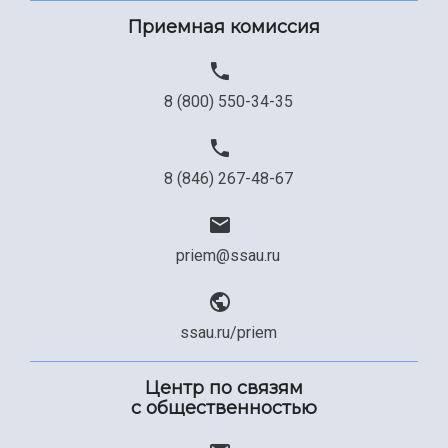
Приемная комиссия
8 (800) 550-34-35
8 (846) 267-48-67
priem@ssau.ru
ssau.ru/priem
Центр по связям
с общественностью