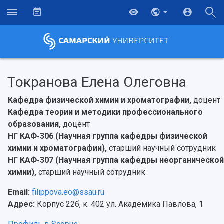
Токранова Елена Олеговна
Кафедра физической химии и хроматографии,
доцент
Кафедра теории и методики профессионального
образования,
доцент
НГ КАФ-306 (Научная группа кафедры физической
химии и хроматографии),
старший научный сотрудник
НГ КАФ-307 (Научная группа кафедры неорганической
химии),
старший научный сотрудник
Email:
filippova.eo@ssau.ru
Адрес:
Корпус 22б, к. 402 ул. Академика Павлова, 1