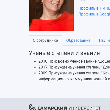
Профиль в РИН
Профиль в Google
О сотруднике
Образование
Научн
Учёные степени и звания
2018 Присвоено учёное звание "Доце
2017 Присуждена учёная степень "Док
2009 Присуждена учёная степень "Кан
информационно-коммуникационной ко