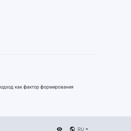
 подход как фактор формирования
RU