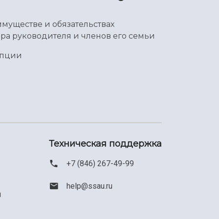
имуществе и обязательствах
ра руководителя и членов его семьи
упции
Техническая поддержка
+7 (846) 267-49-99
help@ssau.ru
м