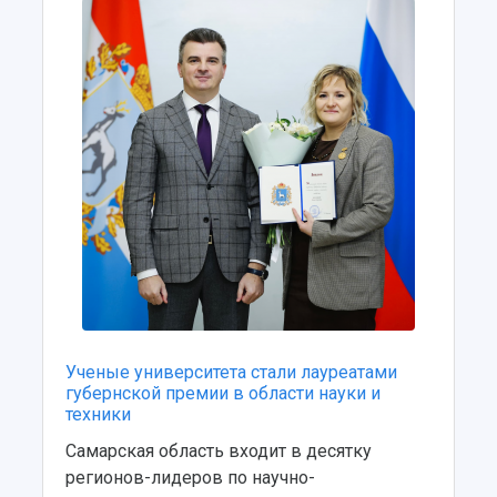
Ученые университета стали лауреатами
губернской премии в области науки и
техники
Самарская область входит в десятку
регионов-лидеров по научно-