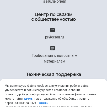
ssau.ru/priem
Центр по связям
с общественностью
pr@ssau.ru
Требования к новостным
материалам
Техническая поддержка
Мы используем файлы cookies для улучшения работы сайта
университета и большего удобства его использования.
+7 (846) 267-49-99
Более подробную информацию об использовании файлов cookies
можно найти
здесь
, наше положение об обработке и защите
персональных данных –
здесь
.