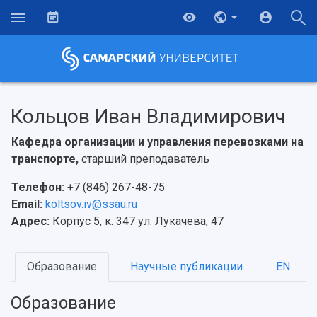
Кольцов Иван Владимирович
Кафедра организации и управления перевозками на
транспорте,
старший преподаватель
Телефон:
+7 (846) 267-48-75
Email:
koltsov.iv@ssau.ru
Адрес:
Корпус 5, к. 347 ул. Лукачева, 47
Образование
Научные публикации
EN
Образование