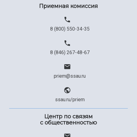
Приемная комиссия
8 (800) 550-34-35
8 (846) 267-48-67
priem@ssau.ru
ssau.ru/priem
Центр по связям
с общественностью