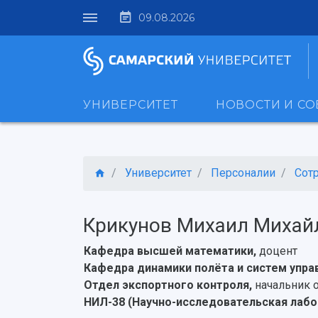
09.08.2026
УНИВЕРСИТЕТ
НОВОСТИ И С
Университет
Персоналии
Сот
Крикунов Михаил Михай
Кафедра высшей математики,
доцент
Кафедра динамики полёта и систем упра
Отдел экспортного контроля,
начальник 
НИЛ-38 (Научно-исследовательская лабо