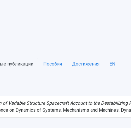
ые публикации
Пособия
Достижения
EN
of Variable Structure Spacecraft Account to the Destabilizing P
nference on Dynamics of Systems, Mechanisms and Machines, Dyn