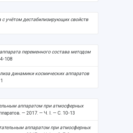
а с учётом дестабилизирующих свойств
аппарата переменного состава методом
04-108
ализа динамики космических аппаратов
91
ельным аппаратом при атмосферных
атов. — 2017. — Ч. I. — С. 10-13
тательным аппаратом при атмосферных