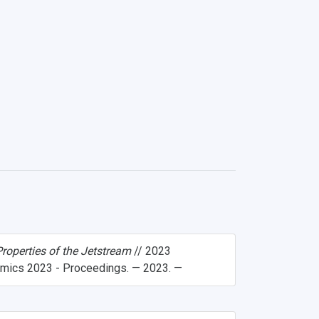
roperties of the Jetstream
// 2023
amics 2023 - Proceedings. — 2023. —