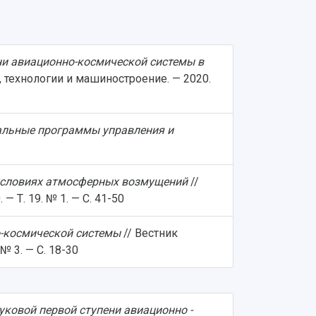
ни авиационно-космической системы в
, технологии и машиностроение. — 2020.
мальные программы управления и
 условиях атмосферных возмущений
//
 Т. 19. № 1. — С. 41-50
о-космической системы
// Вестник
№ 3. — С. 18-30
ковой первой ступени авиационно -