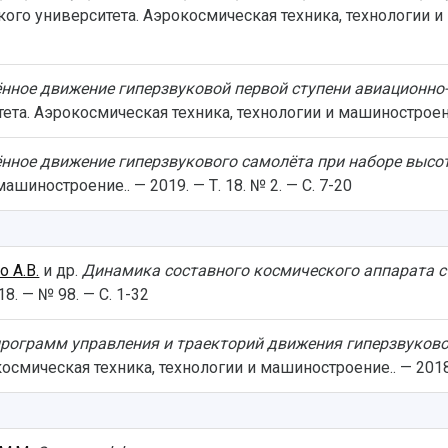
ого университета. Аэрокосмическая техника, технологии и м
нное движение гиперзвуковой первой ступени авиационно
та. Аэрокосмическая техника, технологии и машиностроение.
нное движение гиперзвукового самолёта при наборе высо
шиностроение.. — 2019. — Т. 18. № 2. — С. 7-20
 А.В.
и др.
Динамика составного космического аппарата 
8. — № 98. — С. 1-32
программ управления и траекторий движения гиперзвуково
смическая техника, технологии и машиностроение.. — 2018. —