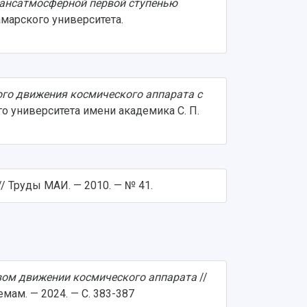
рансатмосферной первой ступенью
амарского университета.
го движения космического аппарата с
о университета имени академика С. П.
// Труды МАИ. — 2010. — № 41.
вом движении космического аппарата
//
ам. — 2024. — С. 383-387