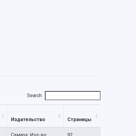
Search:
Издательство
Страницы
Самара: Изд-во
92