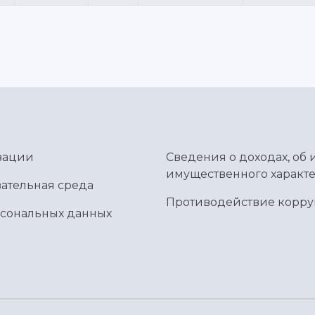
зации
Сведения о доходах, об 
имущественного характе
ательная среда
Противодействие корр
рсональных данных