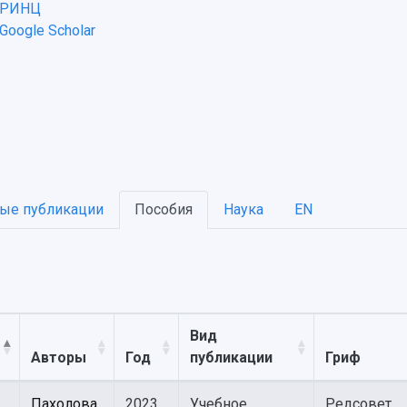
 РИНЦ
Google Scholar
ые публикации
Пособия
Наука
EN
Вид
Авторы
Год
публикации
Гриф
Пахолова
2023
Учебное
Редсовет