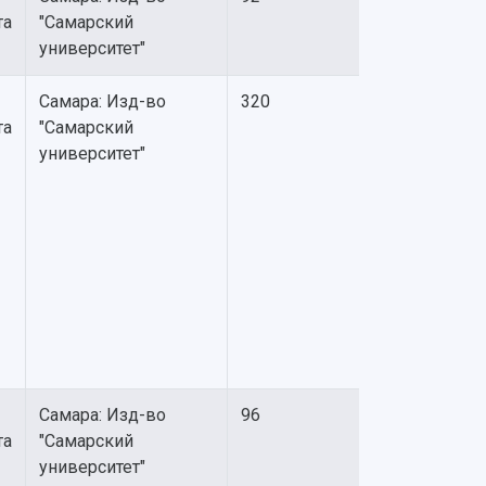
та
"Самарский
университет"
Самара: Изд-во
320
та
"Самарский
университет"
Самара: Изд-во
96
та
"Самарский
университет"