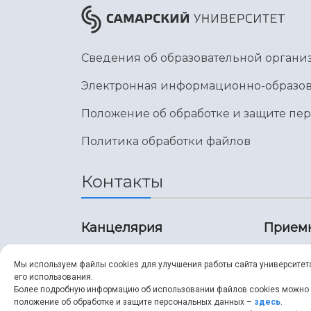
Сведения об образовательной органи
Электронная информационно-образов
Положение об обработке и защите пе
Политика обработки файлов
Контакты
Канцелярия
Прием
8 (846) 267-43-70
8 (8
Мы используем файлы cookies для улучшения работы сайта университет
его использования.
8 (846) 267-43-70
8 (8
Более подробную информацию об использовании файлов cookies можно
положение об обработке и защите персональных данных –
здесь
.