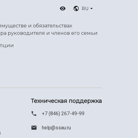
RU
имуществе и обязательствах
ра руководителя и членов его семьи
упции
Техническая поддержка
+7 (846) 267-49-99
help@ssau.ru
м