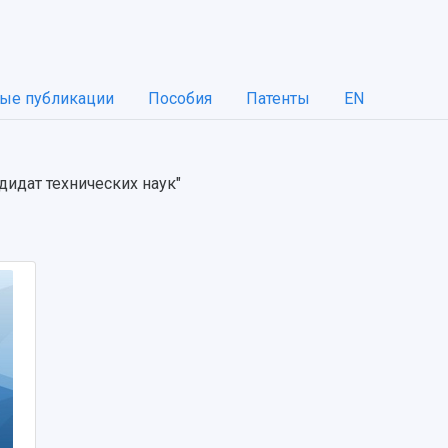
ые публикации
Пособия
Патенты
EN
дидат технических наук"