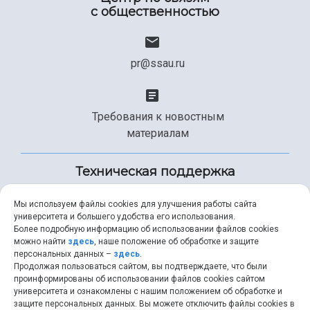
с общественностью
pr@ssau.ru
Требования к новостным
материалам
Техническая поддержка
Мы используем файлы cookies для улучшения работы сайта
университета и большего удобства его использования.
+7 (846) 267-49-99
Более подробную информацию об использовании файлов cookies
можно найти
здесь
, наше положение об обработке и защите
персональных данных –
здесь
.
Продолжая пользоваться сайтом, вы подтверждаете, что были
help@ssau.ru
проинформированы об использовании файлов cookies сайтом
университета и ознакомлены с нашим положением об обработке и
защите персональных данных. Вы можете отключить файлы cookies в