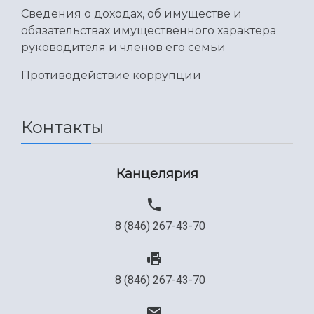
Международный межвузовский кампус
Сведения о доходах, об имуществе и
обязательствах имущественного характера
Сведения об образовательной организации
руководителя и членов его семьи
Официальные документы
Противодействие коррупции
Контакты
Канцелярия
8 (846) 267-43-70
8 (846) 267-43-70