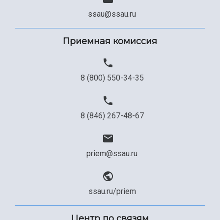
ssau@ssau.ru
Приемная комиссия
8 (800) 550-34-35
8 (846) 267-48-67
priem@ssau.ru
ssau.ru/priem
Центр по связям