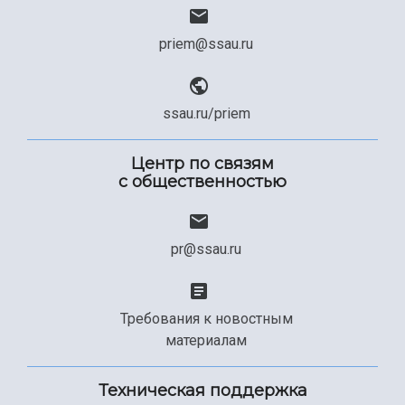
priem@ssau.ru
ssau.ru/priem
Центр по связям
с общественностью
pr@ssau.ru
Требования к новостным
материалам
Техническая поддержка