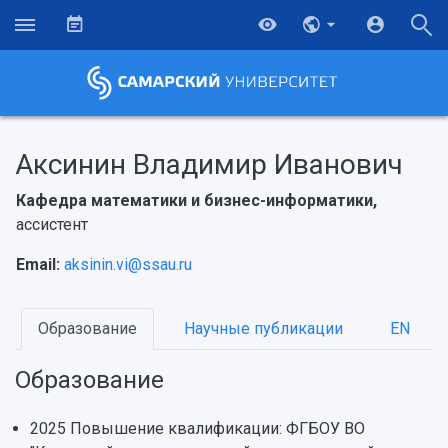
Аксинин Владимир Иванович
Кафедра математики и бизнес-информатики,
ассистент
Email:
aksinin.vi@ssau.ru
Образование
Научные публикации
EN
Образование
2025 Повышение квалификации: ФГБОУ ВО